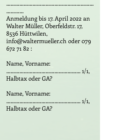
……………………………………………………
…………
Anmeldung bis 17. April 2022 an
Walter Müller, Oberfeldstr. 17,
8536 Hüttwilen,
info@waltermueller.ch
oder
079
672 71 82
:
Name, Vorname:
…………………………………………… 1/1,
Halbtax oder GA?
Name, Vorname:
…………………………………………… 1/1,
Halbtax oder GA?