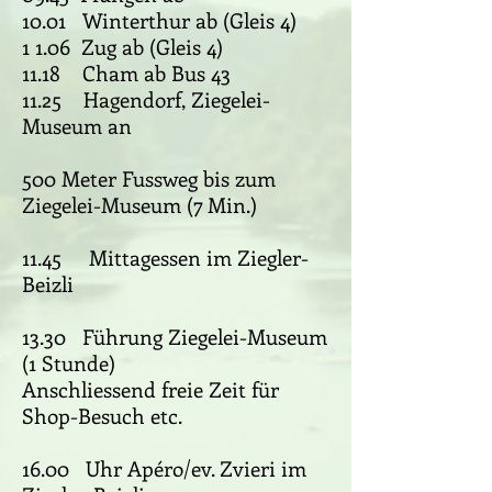
10.01 Winterthur ab (Gleis 4)
1 1.06 Zug ab (Gleis 4)
11.18 Cham ab Bus 43
11.25 Hagendorf, Ziegelei-
Museum an
500 Meter Fussweg bis zum
Ziegelei-Museum (7 Min.)
11.45 Mittagessen im Ziegler-
Beizli
13.30 Führung Ziegelei-Museum
(1 Stunde)
Anschliessend freie Zeit für
Shop-Besuch etc.
16.00 Uhr Apéro/ev. Zvieri im