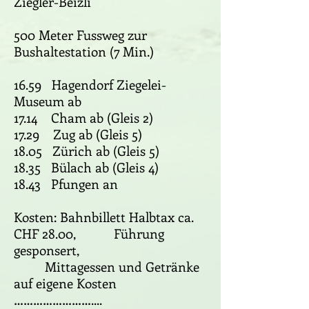
Ziegler-Beizli
500 Meter Fussweg zur
Bushaltestation (7 Min.)
16.59 Hagendorf Ziegelei-
Museum ab
17.14 Cham ab (Gleis 2)
17.29 Zug ab (Gleis 5)
18.05 Zürich ab (Gleis 5)
18.35 Bülach ab (Gleis 4)
18.43 Pfungen an
Kosten: Bahnbillett Halbtax ca.
CHF 28.00, Führung
gesponsert,
Mittagessen und Getränke
auf eigene Kosten
……………………....