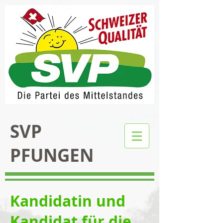
SVP
PFUNGEN
Kandidatin und
Kandidat für die