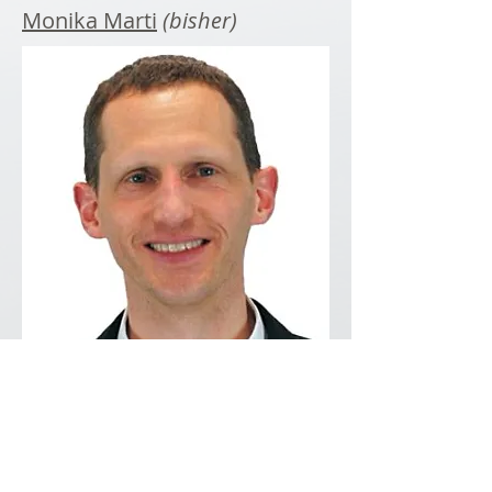
Monika Marti
(bisher)
Matthias Schmocker
(bisher)